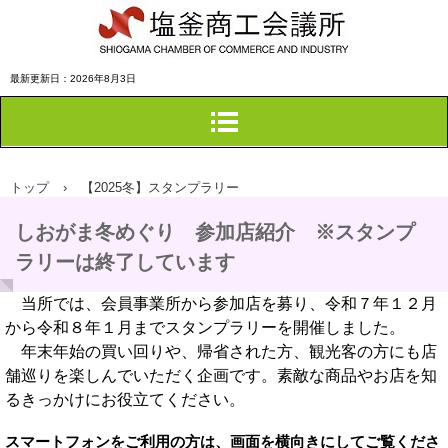
塩釜商工会議所
最新更新日：2026年8月3日
トップ
›
【2025冬】スタンプラリー
しおがま冬めぐり 参加店紹介 ※スタンプ
ラリーは終了しています
当所では、会員事業所から参加店を募り、令和７年１２月
から令和８年１月までスタンプラリー
を開催しました。
年末年始の買い回りや、帰省された方、観光客の方にも店
舗巡りを楽しんでいただく企画です。素敵な商品やお店を知
るきっかけにお役立てください。
スマートフォンをご利用の方は、画面を横向きにしてご覧くださ