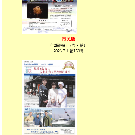
市民版
年2回発行（春・秋）
2026.7.1 第150号