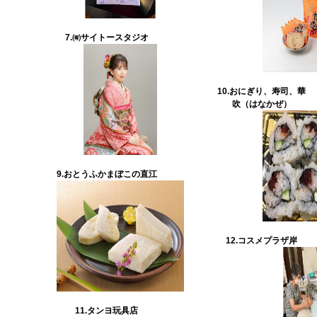
7.㈲サイトースタジオ
10.おにぎり、寿司、華
吹（はなかぜ）
9.
おとうふかまぼこの直江
12.コスメプラザ岸
11.
タンヨ玩具店